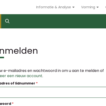
Informatie & Analyse
Vorming
nmelden
w e-mailadres en wachtwoord in om u aan te melden of
reer een nieuw account
.
adres of lidnummer
woord