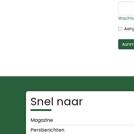
Wachtw
Aang
Aanm
Snel naar
Magazine
Persberichten