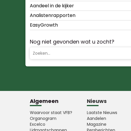
Aandeel in de kijker
Analistenrapporten
EasyGrowth
Nog niet gevonden wat u zocht?
Algemeen
Nieuws
Waarvoor staat VFB?
Laatste Nieuws
Organogram
Aandelen
Excelco
Magazine
Lidmaatschappen
Persberichten