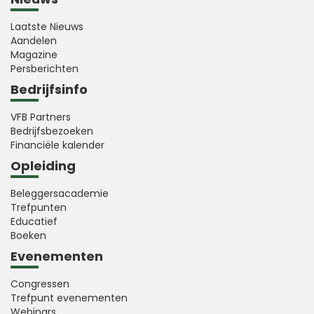
Laatste Nieuws
Aandelen
Magazine
Persberichten
Bedrijfsinfo
VFB Partners
Bedrijfsbezoeken
Financiële kalender
Opleiding
Beleggersacademie
Trefpunten
Educatief
Boeken
Evenementen
Congressen
Trefpunt evenementen
Webinars