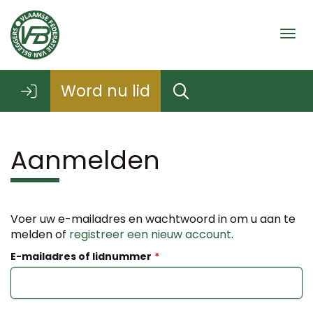
Togg
Word nu lid
Aanmelden
Voer uw e-mailadres en wachtwoord in om u aan te
melden of
registreer een nieuw account
.
E-mailadres of lidnummer