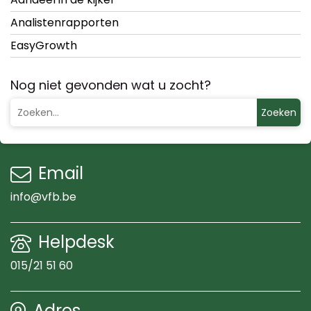
Analistenrapporten
EasyGrowth
Nog niet gevonden wat u zocht?
Zoeken
Email
info@vfb.be
Helpdesk
015/21 51 60
Adres