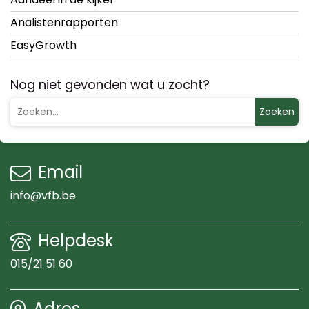
Analistenrapporten
EasyGrowth
Nog niet gevonden wat u zocht?
Zoeken
Email
info@vfb.be
Helpdesk
015/21 51 60
Adres