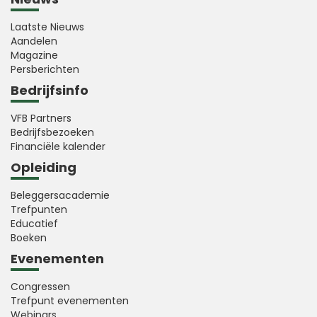
Laatste Nieuws
Aandelen
Magazine
Persberichten
Bedrijfsinfo
VFB Partners
Bedrijfsbezoeken
Financiële kalender
Opleiding
Beleggersacademie
Trefpunten
Educatief
Boeken
Evenementen
Congressen
Trefpunt evenementen
Webinars