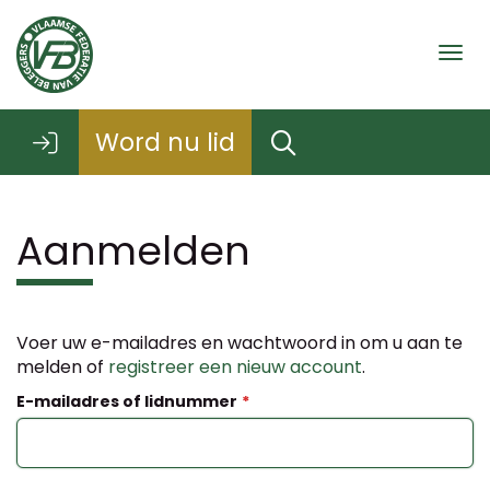
Togg
Word nu lid
Aanmelden
Voer uw e-mailadres en wachtwoord in om u aan te
melden of
registreer een nieuw account
.
E-mailadres of lidnummer