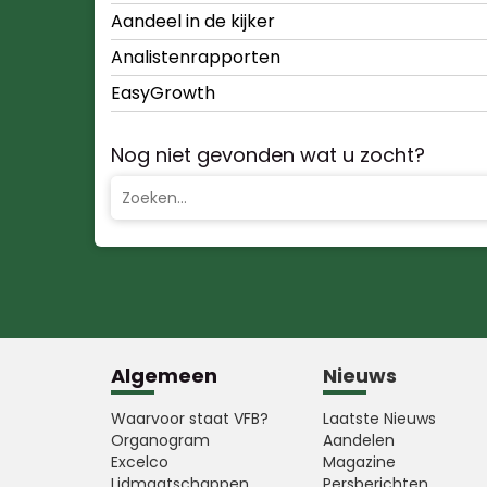
Aandeel in de kijker
Analistenrapporten
EasyGrowth
Nog niet gevonden wat u zocht?
Algemeen
Nieuws
Waarvoor staat VFB?
Laatste Nieuws
Organogram
Aandelen
Excelco
Magazine
Lidmaatschappen
Persberichten