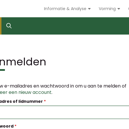
Informatie & Analyse
Vorming
nmelden
w e-mailadres en wachtwoord in om u aan te melden of
reer een nieuw account
.
adres of lidnummer
woord