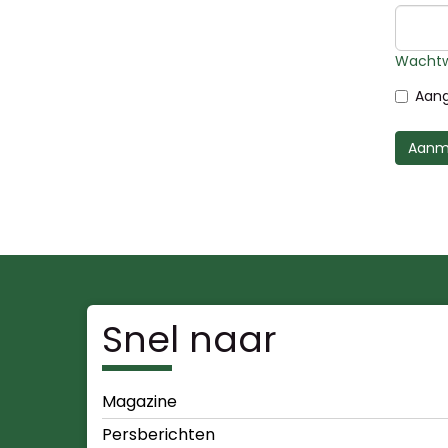
Wachtw
Aang
Aanm
Snel naar
Magazine
Persberichten