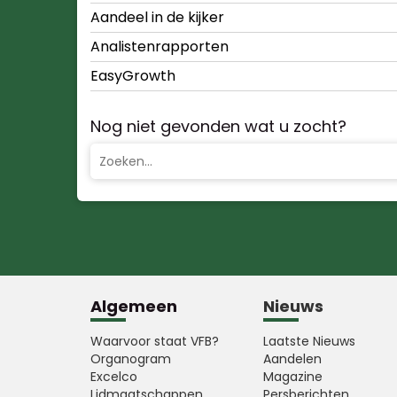
Aandeel in de kijker
Analistenrapporten
EasyGrowth
Nog niet gevonden wat u zocht?
Algemeen
Nieuws
Waarvoor staat VFB?
Laatste Nieuws
Organogram
Aandelen
Excelco
Magazine
Lidmaatschappen
Persberichten