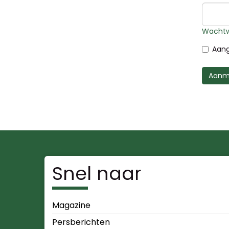
Wachtw
Aang
Aanm
Snel naar
Magazine
Persberichten