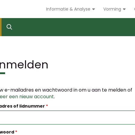
Informatie & Analyse
Vorming
nmelden
w e-mailadres en wachtwoord in om u aan te melden of
reer een nieuw account
.
adres of lidnummer
woord