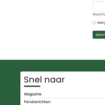
Wachtw
Aang
Aanm
Snel naar
Magazine
Persberichten