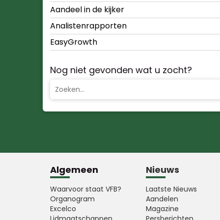
Aandeel in de kijker
Analistenrapporten
EasyGrowth
Nog niet gevonden wat u zocht?
Algemeen
Nieuws
Waarvoor staat VFB?
Laatste Nieuws
Organogram
Aandelen
Excelco
Magazine
Lidmaatschappen
Persberichten