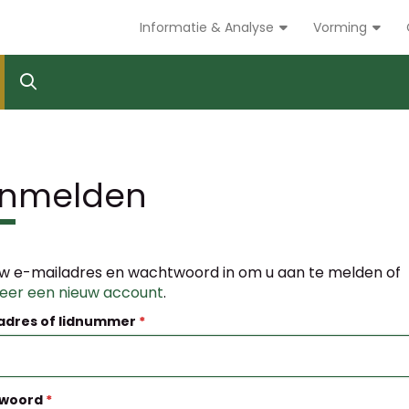
Informatie & Analyse
Vorming
nmelden
w e-mailadres en wachtwoord in om u aan te melden of
reer een nieuw account
.
adres of lidnummer
woord