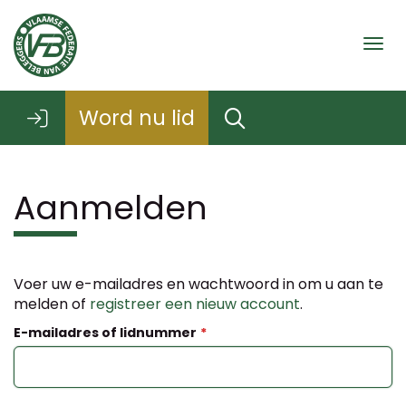
Togg
Word nu lid
Aanmelden
Voer uw e-mailadres en wachtwoord in om u aan te
melden of
registreer een nieuw account
.
E-mailadres of lidnummer