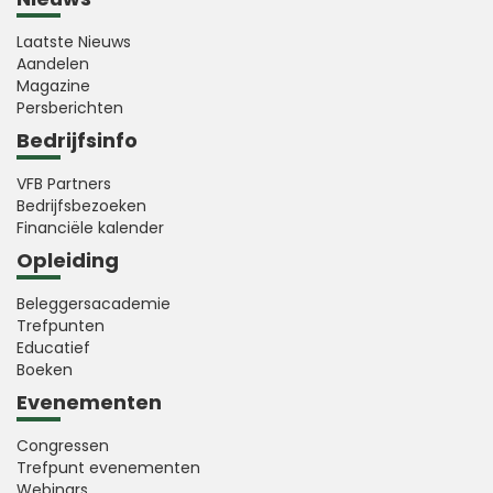
Laatste Nieuws
Aandelen
Magazine
Persberichten
Bedrijfsinfo
VFB Partners
Bedrijfsbezoeken
Financiële kalender
Opleiding
Beleggersacademie
Trefpunten
Educatief
Boeken
Evenementen
Congressen
Trefpunt evenementen
Webinars