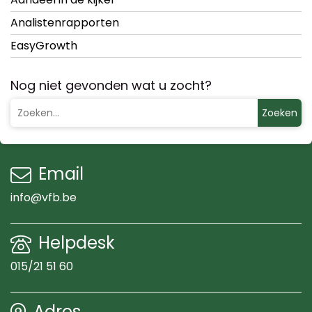
Analistenrapporten
EasyGrowth
Nog niet gevonden wat u zocht?
Zoeken
Email
info@vfb.be
Helpdesk
015/21 51 60
Adres