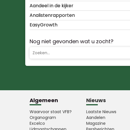
Aandeel in de kijker
Analistenrapporten
EasyGrowth
Nog niet gevonden wat u zocht?
Algemeen
Nieuws
Waarvoor staat VFB?
Laatste Nieuws
Organogram
Aandelen
Excelco
Magazine
Lidmaatschappen
Persberichten