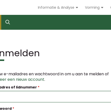
Informatie & Analyse
Vorming
nmelden
w e-mailadres en wachtwoord in om u aan te melden of
reer een nieuw account
.
adres of lidnummer
woord