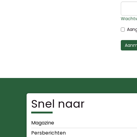
Wachtw
Aang
Aanm
Snel naar
Magazine
Persberichten