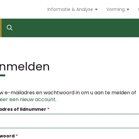
Informatie & Analyse
Vorming
nmelden
w e-mailadres en wachtwoord in om u aan te melden of
reer een nieuw account
.
adres of lidnummer
woord