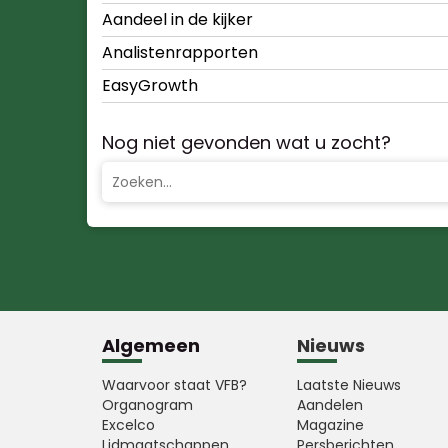
Aandeel in de kijker
Analistenrapporten
EasyGrowth
Nog niet gevonden wat u zocht?
Algemeen
Nieuws
Waarvoor staat VFB?
Laatste Nieuws
Organogram
Aandelen
Excelco
Magazine
Lidmaatschappen
Persberichten