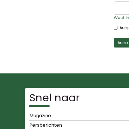
Wachtw
Aang
Aanm
Snel naar
Magazine
Persberichten