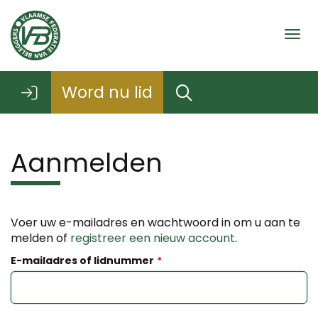
Togg
Word nu lid
Aanmelden
Voer uw e-mailadres en wachtwoord in om u aan te
melden of
registreer een nieuw account
.
E-mailadres of lidnummer