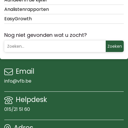
Analistenrapporten
EasyGrowth
Nog niet gevonden wat u zocht?
Zoeken
Email
info@vfb.be
Helpdesk
015/21 51 60
Adres