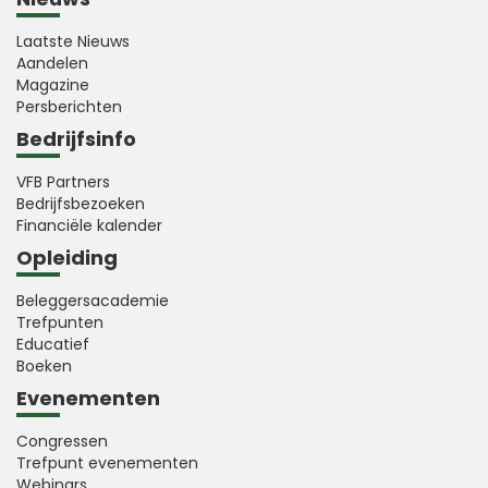
Laatste Nieuws
Aandelen
Magazine
Persberichten
Bedrijfsinfo
VFB Partners
Bedrijfsbezoeken
Financiële kalender
Opleiding
Beleggersacademie
Trefpunten
Educatief
Boeken
Evenementen
Congressen
Trefpunt evenementen
Webinars